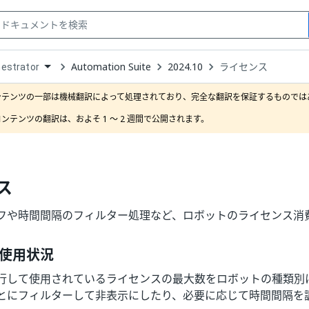
Automation Suite
2024.10
ライセンス
estrator
down
se
ンテンツの一部は機械翻訳によって処理されており、完全な翻訳を保証するものではあ
ct
ンテンツの翻訳は、およそ 1 ～ 2 週間で公開されます。
ス
フや時間間隔のフィルター処理など、ロボットのライセンス消
使用状況
行して使用されているライセンスの最大数をロボットの種類別
とにフィルターして非表示にしたり、必要に応じて時間間隔を