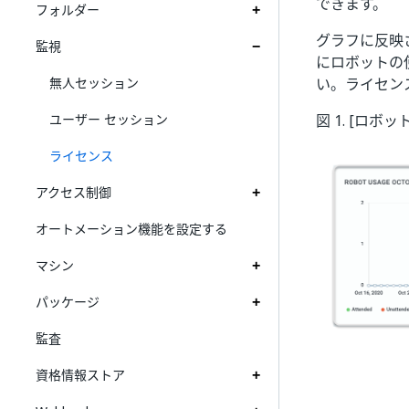
できます。
フォルダー
グラフに反映
監視
にロボットの
無人セッション
い。ライセン
ユーザー セッション
図 1. [ロ
ライセンス
アクセス制御
オートメーション機能を設定する
マシン
パッケージ
監査
資格情報ストア