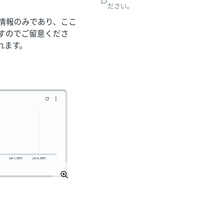
ださい。
る情報のみであり、ここ
ますのでご留意くださ
れます。