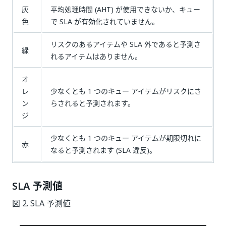
灰
平均処理時間 (AHT) が使用できないか、キュー
色
で SLA が有効化されていません。
リスクのあるアイテムや SLA 外であると予測さ
緑
れるアイテムはありません。
オ
レ
少なくとも 1 つのキュー アイテムがリスクにさ
ン
らされると予測されます。
ジ
少なくとも 1 つのキュー アイテムが期限切れに
赤
なると予測されます (SLA 違反)。
SLA 予測値
図 2. SLA 予測値