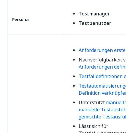
Testmanager
Persona
Testbenutzer
Anforderungen erstelle
Nachverfolgbarkeit von
Anforderungen definier
Testfalldefinitionen ers
Testautomatisierungen 
Definition verknüpfen
Unterstützt
manuelle T
manuelle Testausführu
gemischte Testausführ
Lässt sich für