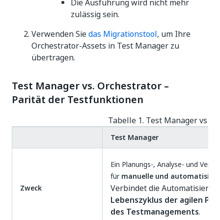
Die Ausführung wird nicht mehr
zulässig sein.
Verwenden Sie
das Migrationstool
, um Ihre
Orchestrator-Assets in Test Manager zu
übertragen.
Test Manager vs. Orchestrator –
Parität der Testfunktionen
Tabelle 1. Test Manager vs Or
Test Manager
Ein Planungs-, Analyse- und Verwa
für
manuelle und automatisiert
Verbindet die Automatisierun
Zweck
Lebenszyklus der agilen Pla
des Testmanagements
.