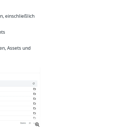
, einschließlich
nts
en, Assets und