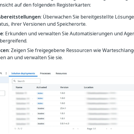
Ansicht auf den folgenden Registerkarten:
bereitstellungen
: Überwachen Sie bereitgestellte Lösungen
atus, ihrer Versionen und Speicherorte.
se
: Erkunden und verwalten Sie Automatisierungen und Age
bergreifend.
rcen
: Zeigen Sie freigegebene Ressourcen wie Warteschlang
en an und verwalten Sie sie.