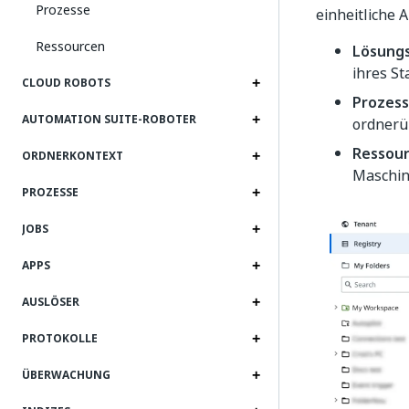
Prozesse
einheitliche 
Ressourcen
Lösungs
ihres St
CLOUD ROBOTS
Prozes
AUTOMATION SUITE-ROBOTER
ordnerü
Ressou
ORDNERKONTEXT
Maschin
PROZESSE
JOBS
APPS
AUSLÖSER
PROTOKOLLE
ÜBERWACHUNG