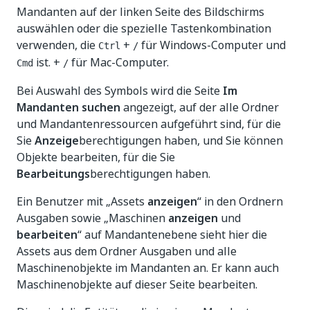
Mandanten auf der linken Seite des Bildschirms
auswählen oder die spezielle Tastenkombination
verwenden, die
+
für Windows-Computer und
Ctrl
/
ist. +
für Mac-Computer.
Cmd
/
Bei Auswahl des Symbols wird die Seite
Im
Mandanten suchen
angezeigt, auf der alle Ordner
und Mandantenressourcen aufgeführt sind, für die
Sie
Anzeige
berechtigungen haben, und Sie können
Objekte bearbeiten, für die Sie
Bearbeitungs
berechtigungen haben.
Ein Benutzer mit „Assets
anzeigen
“ in den Ordnern
Ausgaben sowie „Maschinen
anzeigen
und
bearbeiten
“ auf Mandantenebene sieht hier die
Assets aus dem Ordner Ausgaben und alle
Maschinenobjekte im Mandanten an. Er kann auch
Maschinenobjekte auf dieser Seite bearbeiten.