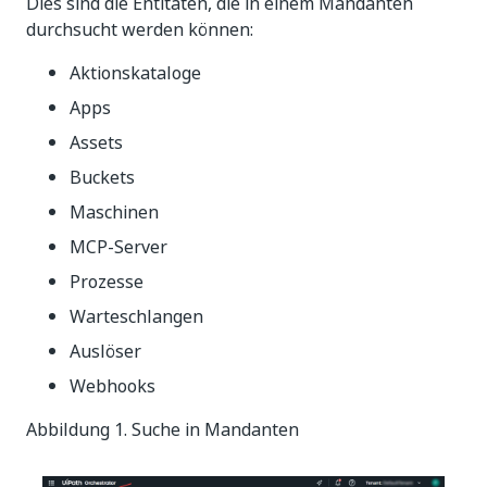
Dies sind die Entitäten, die in einem Mandanten
durchsucht werden können:
Aktionskataloge
Apps
Assets
Buckets
Maschinen
MCP-Server
Prozesse
Warteschlangen
Auslöser
Webhooks
Abbildung 1. Suche in Mandanten