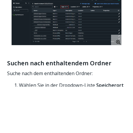
Suchen nach enthaltendem Ordner
Suche nach dem enthaltenden Ordner:
Wählen Sie in der Dropdown-Liste
Speicherort
den Ordner oder Unterordner aus, in dem Sie
suchen möchten. Die Liste der Objekte wird
basierend auf dem ausgewählten Ordner oder
Unterordner gefiltert.
Abbildung 3. Filtern nach Standort