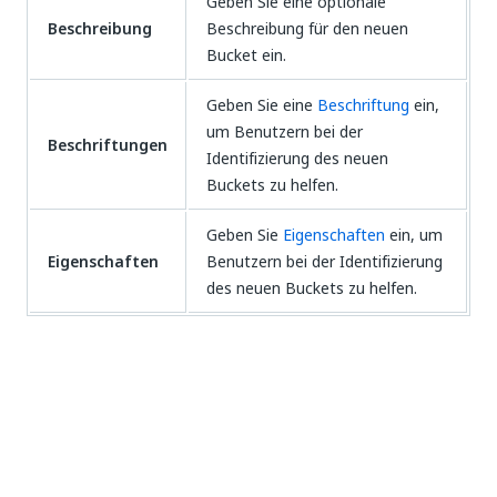
Geben Sie eine optionale
Beschreibung
Beschreibung für den neuen
Bucket ein.
Geben Sie eine
Beschriftung
ein,
um Benutzern bei der
Beschriftungen
Identifizierung des neuen
Buckets zu helfen.
Geben Sie
Eigenschaften
ein, um
Eigenschaften
Benutzern bei der Identifizierung
des neuen Buckets zu helfen.
HINWEIS:
Orchestrator-Speicher-Buckets unterstützen keine
SSE-KMS-Verschlüsselung.