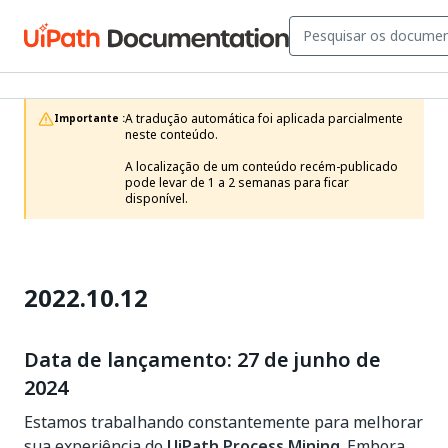
A tradução automática foi aplicada parcialmente 
Importante :
neste conteúdo.

A localização de um conteúdo recém-publicado 
pode levar de 1 a 2 semanas para ficar 
disponível.
2022.10.12
Data de lançamento: 27 de junho de
2024
Estamos trabalhando constantemente para melhorar
sua experiência do
UiPath Process Mining
. Embora