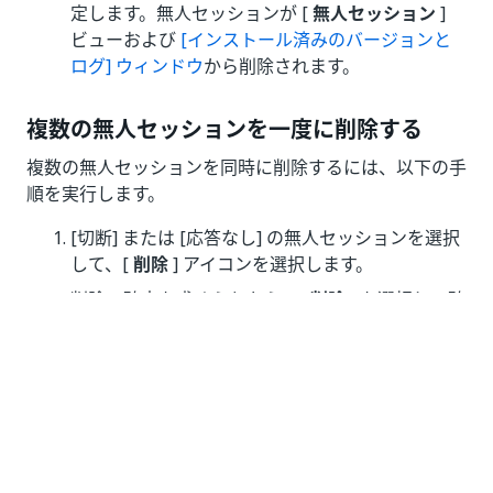
定します。無人セッションが [
無人セッション
]
ビューおよび
[インストール済みのバージョンと
ログ] ウィンドウ
から削除されます。
複数の無人セッションを一度に削除する
複数の無人セッションを同時に削除するには、以下の手
順を実行します。
[切断] または [応答なし] の無人セッションを選択
して、[
削除
] アイコンを選択します。
削除の確定を求められたら、[
削除
] を選択して確
定します。[切断] ステータスの無人セッションが [
無人セッション
] ビューおよび
[インストール済み
のバージョンとログ] ウィンドウ
から削除されま
す。
監査の考慮事項