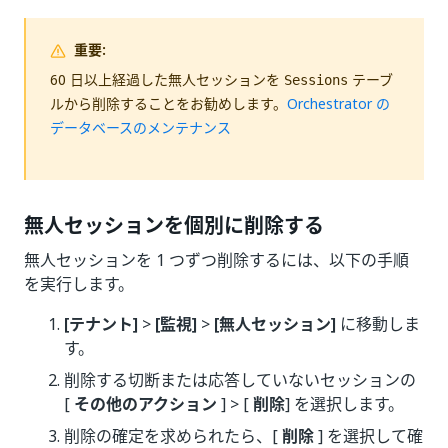
重要:
60 日以上経過した無人セッションを
テーブ
Sessions
ルから削除することをお勧めします。
Orchestrator の
データベースのメンテナンス
無人セッションを個別に削除する
無人セッションを 1 つずつ削除するには、以下の手順
を実行します。
[テナント]
>
[監視]
>
[無人セッション]
に移動しま
す。
削除する切断または応答していないセッションの
[
その他のアクション
] > [
削除
] を選択します。
削除の確定を求められたら、[
削除
] を選択して確