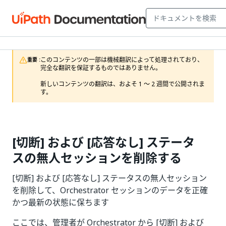
このコンテンツの一部は機械翻訳によって処理されており、
重要 :
完全な翻訳を保証するものではありません。

新しいコンテンツの翻訳は、およそ 1 ～ 2 週間で公開されま
す。
[切断] および [応答なし] ステータ
スの無人セッションを削除する
[切断] および [応答なし] ステータスの無人セッション
を削除して、Orchestrator セッションのデータを正確
かつ最新の状態に保ちます
ここでは、管理者が Orchestrator から [切断] および