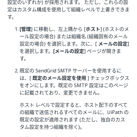
設定のいずれか) が採用されます。 ただし、これらの設
定はカスタム構成を使用して組織レベルで上書きできま
す。
[管理
] に移動し、左上隅から [
ホスト
] (ホストのメ
ール設定の場合) または組織名 (組織固有のメール
設定の場合) を選択します。次に、[
メールの設定
]
を選択します。
[メールの設定
] ページが開きま
す。
既定の SendGrid SMTP サーバーを使用するに
は、[
既定のメール設定を使用
] チェックボックス
をオンにします。既定の SMTP 設定はこのページ
に記載されており、変更できません。
ホスト レベルで設定すると、ホスト配下のすべて
の組織で送信されるすべてのメールに、UiPath の
既定の設定が適用されます (ただし、独自のカス
タム設定を持つ組織を除く)。