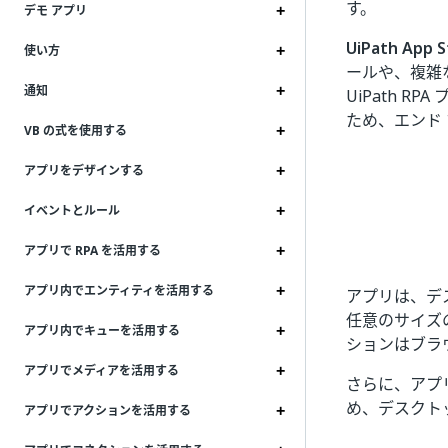
す。
デモ アプリ
UiPath App S
使い方
ールや、複雑
通知
UiPath 
ため、エンド
VB の式を使用する
アプリをデザインする
イベントとルール
アプリで RPA を活用する
アプリ内でエンティティを活用する
アプリは、デ
任意のサイズ
アプリ内でキューを活用する
ションはブラ
アプリでメディアを活用する
さらに、アプリ
め、デスクト
アプリでアクションを活用する