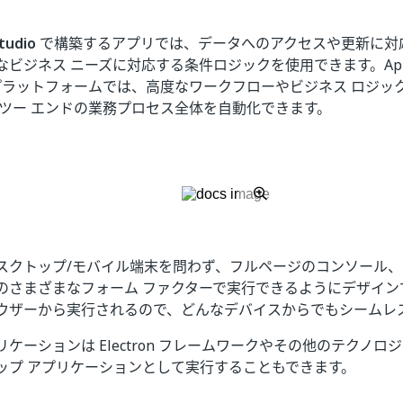
tudio
で構築するアプリでは、データへのアクセスや更新に対
なビジネス ニーズに対応する条件ロジックを使用できます。App
RPA プラットフォームでは、高度なワークフローやビジネス ロジ
 ツー エンドの業務プロセス全体を自動化できます。
スクトップ/モバイル端末を問わず、フルページのコンソール
のさまざまなフォーム ファクターで実行できるようにデザイン
ウザーから実行されるので、どんなデバイスからでもシームレ
ケーションは Electron フレームワークやその他のテクノ
ップ アプリケーションとして実行することもできます。