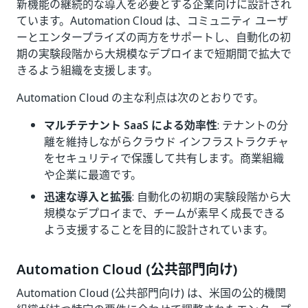
新機能の継続的な導入を必要とする企業向けに設計され
ています。Automation Cloud は、コミュニティ ユーザ
ーとエンタープライズの両方をサポートし、自動化の初
期の実験段階から大規模なデプロイまで短期間で拡大で
きるよう組織を支援します。
Automation Cloud の主な利点は次のとおりです。
マルチテナント SaaS による効率性
: テナントの分
離を維持しながらクラウド インフラストラクチャ
をセキュリティで保護して共有します。商業組織
や企業に最適です。
迅速な導入と拡張
: 自動化の初期の実験段階から大
規模なデプロイまで、チームが素早く成長できる
よう支援することを目的に設計されています。
Automation Cloud (公共部門向け)
Automation Cloud (公共部門向け) は、米国の公的機関