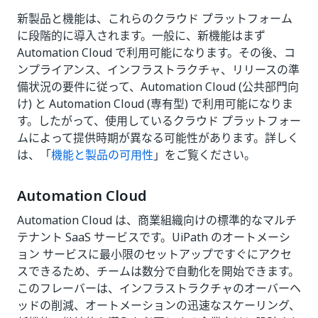
新製品と機能は、これらのクラウド プラットフォーム
に段階的に導入されます。一般に、新機能はまず
Automation Cloud で利用可能になります。その後、コ
ンプライアンス、インフラストラクチャ、リリースの準
備状況の要件に従って、Automation Cloud (公共部門向
け) と Automation Cloud (専有型) で利用可能になりま
す。したがって、使用しているクラウド プラットフォー
ムによって提供時期が異なる可能性があります。詳しく
は、「
機能と製品の可用性
」をご覧ください。
Automation Cloud
Automation Cloud は、商業組織向けの標準的なマルチ
テナント SaaS サービスです。UiPath のオートメーシ
ョン サービスに最小限のセットアップですぐにアクセ
スできるため、チームは数分で自動化を開始できます。
このフレーバーは、インフラストラクチャのオーバーヘ
ッドの削減、オートメーションの迅速なスケーリング、