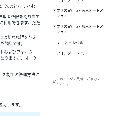
方法は、次のとおりです:
アプリの実行時 - 有人オートメ
ーション
全員に管理者権限を割り当て
簡単に利用できます。ただ
アプリの実行時 - 無人オートメ
ーション
ーに適切な権限を与え
テナント レベル
最も簡単です。
ントおよびフォルダー
フォルダー レベル
になりますが、オーケ
セス制御の管理方法に
このページの改善にご協力く
ださい。
説明します。