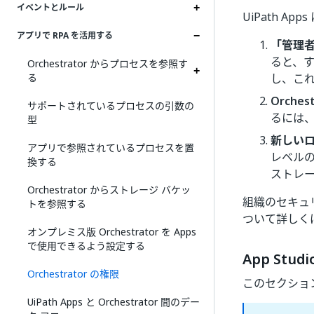
イベントとルール
UiPath A
アプリで RPA を活用する
「管理
ると、す
Orchestrator からプロセスを参照す
る
し、こ
Orches
サポートされているプロセスの引数の
るには
型
新しい
アプリで参照されているプロセスを置
レベル
換する
ストレ
Orchestrator からストレージ バケッ
組織のセキュ
トを参照する
ついて詳しく
オンプレミス版 Orchestrator を Apps
で使用できるよう設定する
App Studi
Orchestrator の権限
このセクショ
UiPath Apps と Orchestrator 間のデー