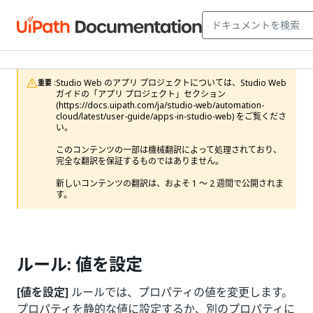
Studio Web のアプリ プロジェクトについては、Studio Web 
重要 :
ガイドの「アプリ プロジェクト」セクション 
(https://docs.uipath.com/ja/studio-web/automation-
cloud/latest/user-guide/apps-in-studio-web) をご覧くださ
い。

このコンテンツの一部は機械翻訳によって処理されており、
完全な翻訳を保証するものではありません。

新しいコンテンツの翻訳は、およそ 1 ～ 2 週間で公開されま
す。
ルール: 値を設定
[値を設定]
ルールでは、プロパティの値を変更します。
プロパティを静的な値に設定するか、別のプロパティに