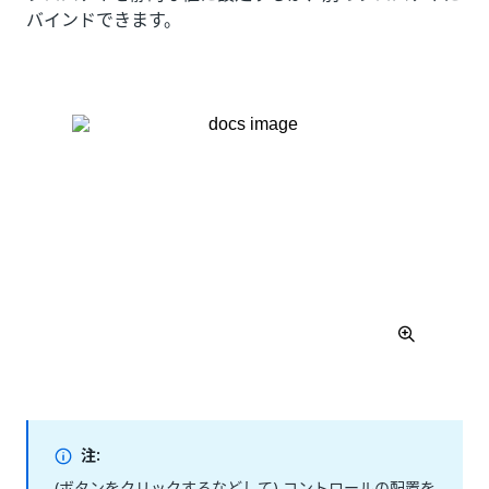
バインドできます。
注:
(ボタンをクリックするなどして) コントロールの配置を