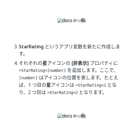
StarRating
というアプリ変数を新たに作成しま
す。
それぞれの
星
アイコンの
[非表示]
プロパティに
を追加します。ここで、
=StarRating<[number]
はアイコンの位置を表します。たとえ
[number]
ば、1 つ目の
星
アイコンは
とな
=StarRating<1
り、2 つ目は
となります。
=StarRating<2