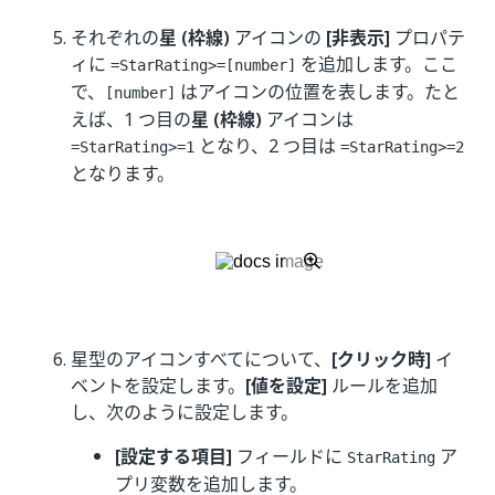
それぞれの
星 (枠線)
アイコンの
[非表示]
プロパテ
ィに
を追加します。ここ
=StarRating>=[number]
で、
はアイコンの位置を表します。たと
[number]
えば、1 つ目の
星 (枠線)
アイコンは
となり、2 つ目は
=StarRating>=1
=StarRating>=2
となります。
星型のアイコンすべてについて、
[クリック時]
イ
ベントを設定します。
[値を設定]
ルールを追加
し、次のように設定します。
[設定する項目]
フィールドに
ア
StarRating
プリ変数を追加します。