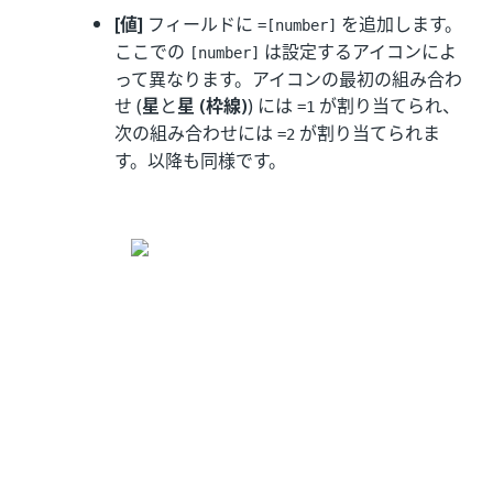
[値]
フィールドに
を追加します。
=[number]
ここでの
は設定するアイコンによ
[number]
って異なります。アイコンの最初の組み合わ
せ (
星
と
星 (枠線)
) には
が割り当てられ、
=1
次の組み合わせには
が割り当てられま
=2
す。以降も同様です。