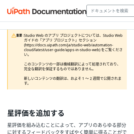
Studio Web のアプリ プロジェクトについては、Studio Web 
重要 :
ガイドの「アプリ プロジェクト」セクション 
(https://docs.uipath.com/ja/studio-web/automation-
cloud/latest/user-guide/apps-in-studio-web) をご覧くださ
い。

このコンテンツの一部は機械翻訳によって処理されており、
完全な翻訳を保証するものではありません。

新しいコンテンツの翻訳は、およそ 1 ～ 2 週間で公開されま
す。
星評価を追加する
星評価を組み込むことによって、アプリのあらゆる部分
に対するフィードバックをすばやく簡単に得ることがで