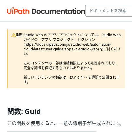
Studio Web のアプリ プロジェクトについては、Studio Web 
重要 :
ガイドの「アプリ プロジェクト」セクション 
(https://docs.uipath.com/ja/studio-web/automation-
cloud/latest/user-guide/apps-in-studio-web) をご覧くださ
い。

このコンテンツの一部は機械翻訳によって処理されており、
完全な翻訳を保証するものではありません。

新しいコンテンツの翻訳は、およそ 1 ～ 2 週間で公開されま
す。
関数: Guid
この関数を使用すると、一意の識別子が生成されます。