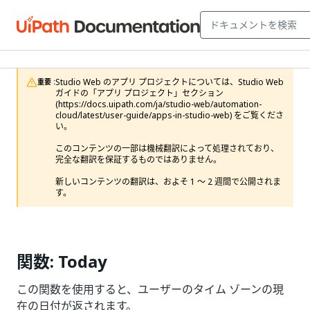
Studio Web のアプリ プロジェクトについては、Studio Web 
重要 :
ガイドの「アプリ プロジェクト」セクション 
(https://docs.uipath.com/ja/studio-web/automation-
cloud/latest/user-guide/apps-in-studio-web) をご覧くださ
い。

このコンテンツの一部は機械翻訳によって処理されており、
完全な翻訳を保証するものではありません。

新しいコンテンツの翻訳は、およそ 1 ～ 2 週間で公開されま
す。
関数: Today
この関数を使用すると、ユーザーのタイム ゾーンの現
在の日付が返されます。