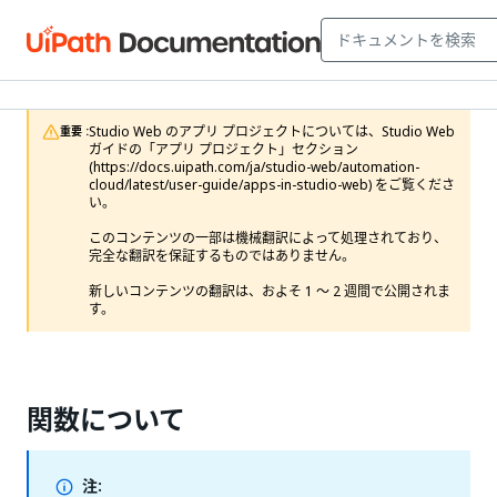
Studio Web のアプリ プロジェクトについては、Studio Web 
重要 :
ガイドの「アプリ プロジェクト」セクション 
(https://docs.uipath.com/ja/studio-web/automation-
cloud/latest/user-guide/apps-in-studio-web) をご覧くださ
い。

このコンテンツの一部は機械翻訳によって処理されており、
完全な翻訳を保証するものではありません。

新しいコンテンツの翻訳は、およそ 1 ～ 2 週間で公開されま
す。
関数について
注: