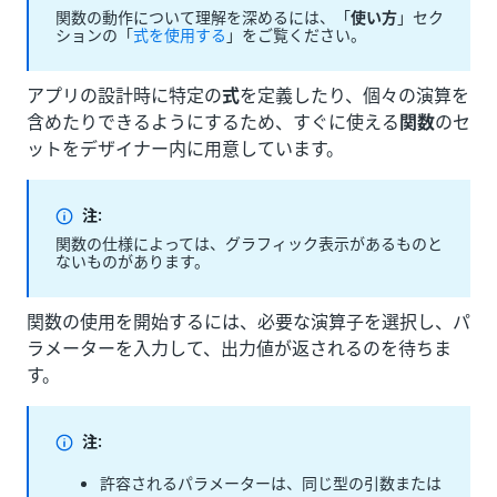
関数の動作について理解を深めるには、「
使い方
」セク
ションの「
式を使用する
」をご覧ください。
アプリの設計時に特定の
式
を定義したり、個々の演算を
含めたりできるようにするため、すぐに使える
関数
のセ
ットをデザイナー内に用意しています。
注:
関数の仕様によっては、グラフィック表示があるものと
ないものがあります。
関数の使用を開始するには、必要な演算子を選択し、パ
ラメーターを入力して、出力値が返されるのを待ちま
す。
注:
許容されるパラメーターは、同じ型の引数または