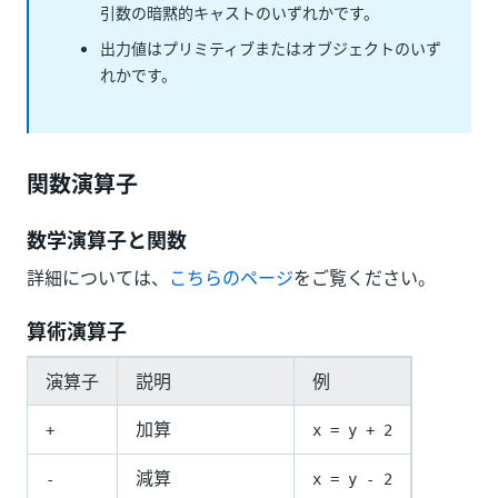
引数の暗黙的キャストのいずれかです。
出力値はプリミティブまたはオブジェクトのいず
れかです。
関数演算子
数学演算子と関数
詳細については、
こちらのページ
をご覧ください。
算術演算子
演算子
説明
例
加算
+
x = y + 2
減算
-
x = y - 2