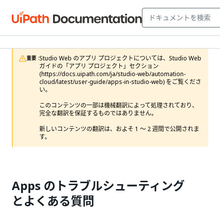
Studio Web のアプリ プロジェクトについては、Studio Web 
重要 :
ガイドの「アプリ プロジェクト」セクション 
(https://docs.uipath.com/ja/studio-web/automation-
cloud/latest/user-guide/apps-in-studio-web) をご覧くださ
い。

このコンテンツの一部は機械翻訳によって処理されており、
完全な翻訳を保証するものではありません。

新しいコンテンツの翻訳は、およそ 1 ～ 2 週間で公開されま
す。
Apps のトラブルシューティング
とよくある質問