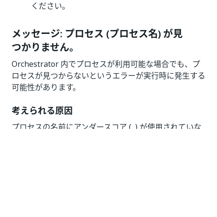
ください。
メッセージ: プロセス (プロセス名) が見
つかりません。
Orchestrator 内でプロセスが利用可能な場合でも、プ
ロセスが見つからないというエラーが実行時に発生する
可能性があります。
考えられる原因
プロセスの名前にアンダースコア (
) が使用されていな
_
いことを確認してください。
解決策
プロセスの名前を変更し、アンダースコア (
) をすべて
_
削除します。