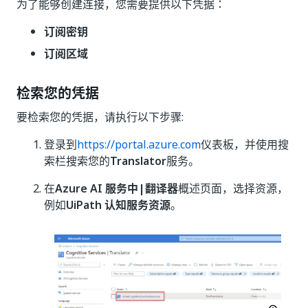
为了能够创建连接，您需要提供以下凭据：
订阅密钥
订阅区域
检索您的凭据
要检索您的凭据，请执行以下步骤:
登录到
https://portal.azure.com
仪表板，并使用搜
索栏搜索您的
Translator
服务。
在
Azure AI 服务中|翻译器
概述页面，选择资源，
例如
UiPath 认知服务资源
。