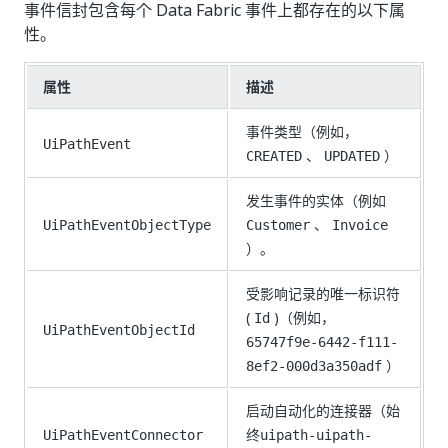
事件信封包含每个 Data Fabric 事件上都存在的以下属
性。
属性
描述
事件类型（例如，
UiPathEvent
、
）
CREATED
UPDATED
发生事件的实体（例如
、
UiPathEventObjectType
Customer
Invoice
）。
受影响记录的唯一标识符
(
)（例如，
Id
UiPathEventObjectId
65747f9e-6442-f111-
）
8ef2-000d3a350adf
启动自动化的连接器（始
终
UiPathEventConnector
uipath-uipath-