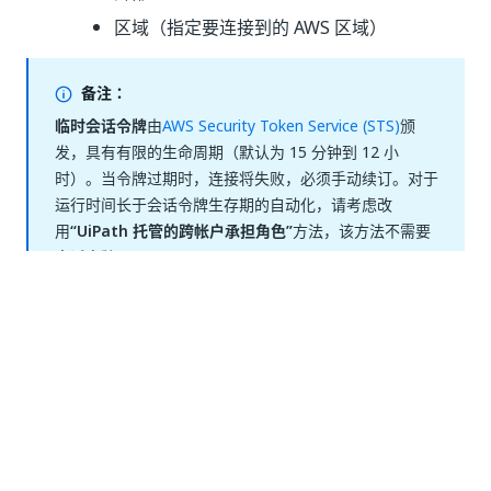
区域（指定要连接到的 AWS 区域）
备注：
临时会话令牌
由
AWS Security Token Service (STS)
颁
发，具有有限的生命周期（默认为 15 分钟到 12 小
时）。当令牌过期时，连接将失败，必须手动续订。对于
运行时间长于会话令牌生存期的自动化，请考虑改
用
“UiPath 托管的跨帐户承担角色”
方法，该方法不需要
会话令牌。
创建访问密钥承担角色连接
备注：
您提供凭据的 IAM 用户必须在其自己的 IAM 策略中拥有
目标角色的
权限。
sts:AssumeRole