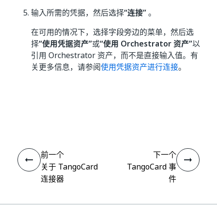
输入所需的凭据，然后选择
“连接”
。
在可用的情况下，选择字段旁边的菜单，然后选
择
“使用凭据资产”
或
“使用 Orchestrator 资产”
以
引用 Orchestrator 资产，而不是直接输入值。有
关更多信息，请参阅
使用凭据资产进行连接
。
是
否
thumb_up
thumb_down
前一个
下一个
关于 TangoCard
TangoCard 事
连接器
件