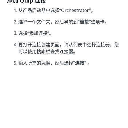
添加 Quip 连接
从产品启动器中选择“Orchestrator”。
选择一个文件夹，然后导航到
“连接”
选项卡。
选择“添加连接”
。
要打开连接创建页面，请从列表中选择连接器。您
可以使用搜索栏查找连接器。
输入所需的凭据，然后选择
“连接”
。
在可用的情况下，选择字段旁边的菜单，然后选
择
“使用凭据资产”
或
“使用 Orchestrator 资产”
以
引用 Orchestrator 资产，而不是直接输入值。有
关更多信息，请参阅
使用凭据资产进行连接
。