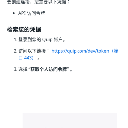
要创建连接，您需要以下凭据：
API 访问令牌
检索您的凭据
登录到您的 Quip 帐户。
访问以下链接：
https://quip.com/dev/token（端
口 443）
。
选择 “
获取个人访问令牌”
。