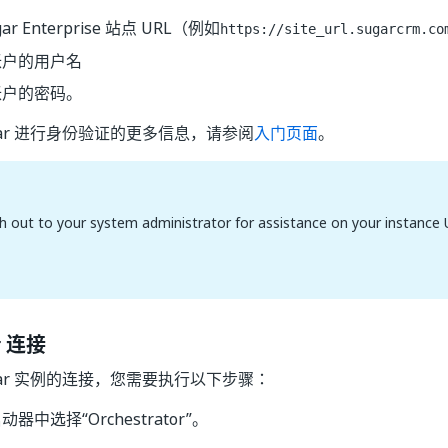
ar Enterprise 站点 URL（例如
https://site_url.sugarcrm.co
 帐户的用户名
 帐户的密码。
gar 进行身份验证的更多信息，请参阅
入门页面
。
h out to your system administrator for assistance on your instance 
r 连接
gar 实例的连接，您需要执行以下步骤：
器中选择“Orchestrator”。