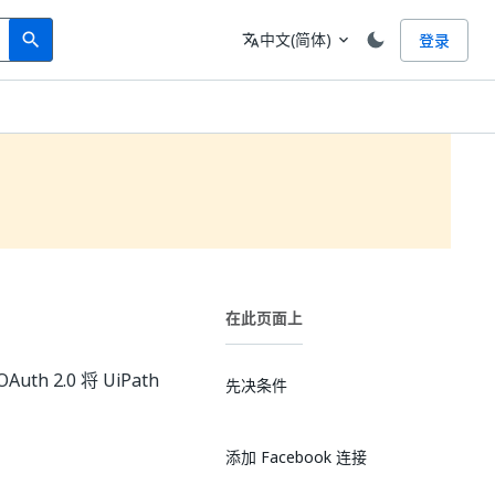
Search
语言
中文(简体)
登录
search
translate
expand_more
在此页面上
 2.0 将 UiPath
先决条件
添加 Facebook 连接