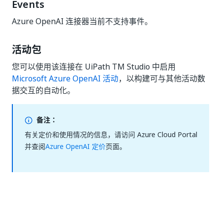
Events
Azure OpenAI 连接器当前不支持事件。
活动包
您可以使用该连接在 UiPath TM Studio 中启用
Microsoft Azure OpenAI 活动
，以构建可与其他活动数
据交互的自动化。
备注：
有关定价和使用情况的信息，请访问 Azure Cloud Portal
并查阅
Azure OpenAI 定价
页面。
是
否
thumb_up
thumb_down