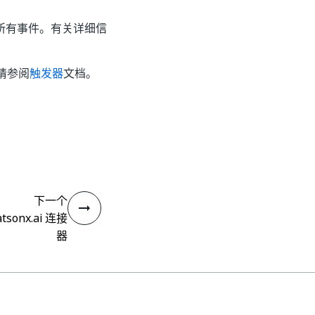
所有事件。有关详细信
请参阅
触发器
文档。
下一个
tsonx.ai 连接
器