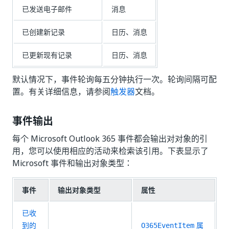
已发送电子邮件
消息
已创建新记录
日历、消息
已更新现有记录
日历、消息
默认情况下，事件轮询每五分钟执行一次。轮询间隔可配
置。有关详细信息，请参阅
触发器
文档。
事件输出
每个 Microsoft Outlook 365 事件都会输出对对象的引
用，您可以使用相应的活动来检索该引用。下表显示了
Microsoft 事件和输出对象类型：
事件
输出对象类型
属性
已收
到的
属
O365EventItem