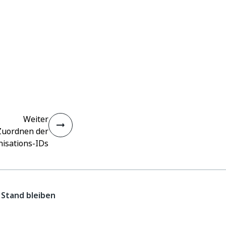
Weiter
Zuordnen der
isations-IDs
Stand bleiben