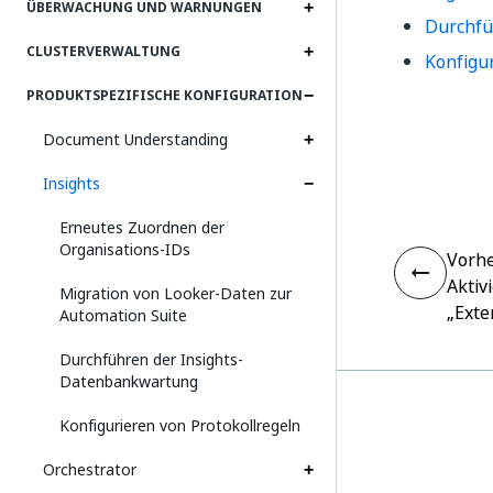
ÜBERWACHUNG UND WARNUNGEN
Durchfü
CLUSTERVERWALTUNG
Konfigu
PRODUKTSPEZIFISCHE KONFIGURATION
Document Understanding
Insights
Erneutes Zuordnen der
Organisations-IDs
Vorhe
Aktiv
Migration von Looker-Daten zur
„Exte
Automation Suite
Durchführen der Insights-
Datenbankwartung
Konfigurieren von Protokollregeln
Orchestrator