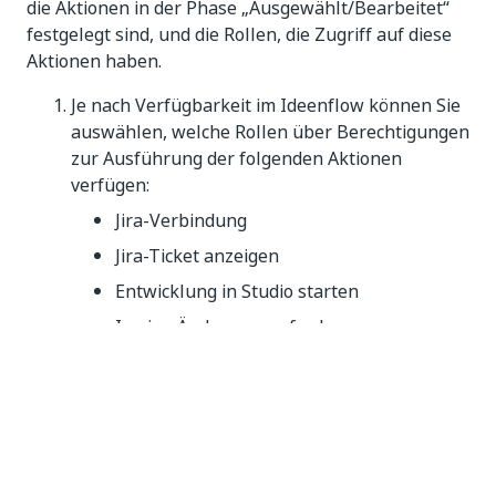
die Aktionen in der Phase „Ausgewählt/Bearbeitet“
festgelegt sind, und die Rollen, die Zugriff auf diese
Aktionen haben.
Je nach Verfügbarkeit im Ideenflow können Sie
auswählen, welche Rollen über Berechtigungen
zur Ausführung der folgenden Aktionen
verfügen:
Jira-Verbindung
Jira-Ticket anzeigen
Entwicklung in Studio starten
In eine Änderungsanforderung
konvertieren
Im Store veröffentlichen
Entwicklung in Studio Web starten
Ideenflow ändern