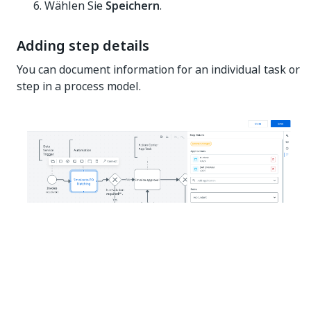
Wählen Sie
Speichern
.
Adding step details
You can document information for an individual task or
step in a process model.
Select the task or step on the canvas.
In the details panel, add information about the