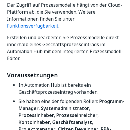
Der Zugriff auf Prozessmodelle hängt von der Cloud-
Plattform ab, die Sie verwenden. Weitere
Informationen finden Sie unter
Funktionsverfügbarkeit
.
Erstellen und bearbeiten Sie Prozessmodelle direkt
innerhalb eines Geschäftsprozesseintrags im
Automation Hub mit dem integrierten Prozessmodell-
Editor.
Voraussetzungen
In Automation Hub ist bereits ein
Geschäftsprozesseintrag vorhanden.
Sie haben eine der folgenden Rollen:
Programm-
Manager
,
Systemadministrator
,
Prozessinhaber
,
Prozesseinreicher
,
Kontoinhaber
,
Geschäftsanalyst
,
Projektmanager
,
Citizen Developer
,
RPA-