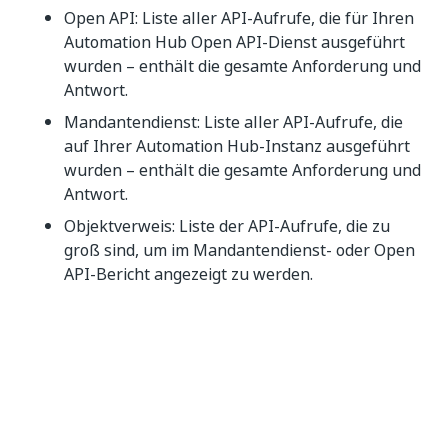
Open API: Liste aller API-Aufrufe, die für Ihren
Automation Hub Open API-Dienst ausgeführt
wurden – enthält die gesamte Anforderung und
Antwort.
Mandantendienst: Liste aller API-Aufrufe, die
auf Ihrer Automation Hub-Instanz ausgeführt
wurden – enthält die gesamte Anforderung und
Antwort.
Objektverweis: Liste der API-Aufrufe, die zu
groß sind, um im Mandantendienst- oder Open
API-Bericht angezeigt zu werden.
Datumsbereich
Stellt den Zeitraum dar, für den das Protokoll
generiert wird.
Die Protokolle werden wöchentlich generiert –
daher ist der Bereich immer 1 Woche.