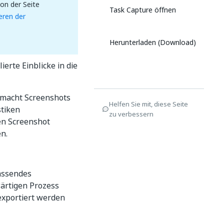
on der Seite
Task Capture öffnen
ieren der
Herunterladen (Download)
ierte Einblicke in die
, macht Screenshots
Helfen Sie mit, diese Seite
stiken
zu verbessern
den Screenshot
n.
fassendes
ärtigen Prozess
exportiert werden