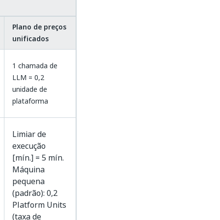
Plano de preços
unificados
1 chamada de
LLM = 0,2
unidade de
plataforma
Limiar de
execução
[mín.] = 5 mín.
Máquina
pequena
(padrão): 0,2
Platform Units
(taxa de