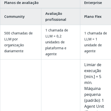
Planos de avaliação
Enterprise
Avaliação
Community
Plano Flex
profissional
1 chamada de
500 chamadas de
1 chamada de
LLM = 0,2
LLM por
LLM = 1
unidades de
organização
unidade de
plataforma e
diariamente
agente
agente
Limiar de
execução
[mín.] = 5
mín.
Máquina
pequena
(padrão): 1
Agent Unit