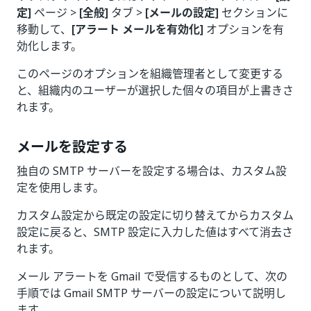
定]
ページ >
[全般]
タブ >
[メールの設定]
セクションに
移動して、
[アラート メールを有効化]
オプションを有
効化します。
このページのオプションを組織管理者として変更する
と、組織内のユーザーが選択した個々の項目が上書きさ
れます。
メールを設定する
独自の SMTP サーバーを設定する場合は、カスタム設
定を使用します。
カスタム設定から既定の設定に切り替えてからカスタム
設定に戻ると、SMTP 設定に入力した値はすべて消去さ
れます。
メール アラートを Gmail で受信するものとして、次の
手順では Gmail SMTP サーバーの設定について説明し
ます。