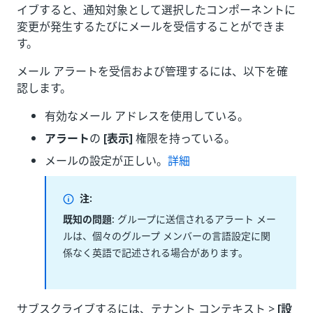
イブすると、通知対象として選択したコンポーネントに
変更が発生するたびにメールを受信することができま
す。
メール アラートを受信および管理するには、以下を確
認します。
有効なメール アドレスを使用している。
アラート
の
[表示]
権限を持っている。
メールの設定が正しい。
詳細
注:
既知の問題:
グループに送信されるアラート メー
ルは、個々のグループ メンバーの言語設定に関
係なく英語で記述される場合があります。
サブスクライブするには、テナント コンテキスト >
[設