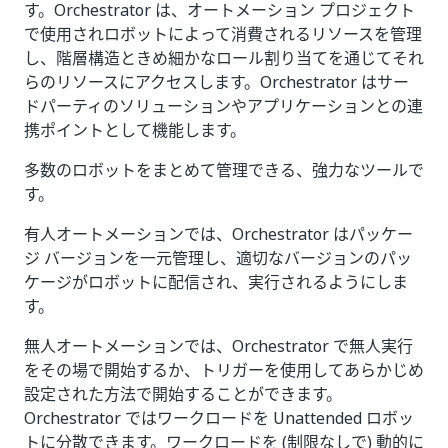
す。Orchestrator は、オートメーション プロジェクト
で使用されロボットによって消費されるリソースを管理
し、階層構造ときめ細かなロール割り当てを通じてそれ
らのリソースにアクセスします。Orchestrator はサー
ドパーティのソリューションやアプリケーションとの連
携ポイントとして機能します。
多数のロボットをまとめて管理できる、強力なツールで
す。
有人オートメーションでは、Orchestrator はパッケー
ジ バージョンを一元管理し、適切なバージョンのパッ
ケージがロボットに配信され、実行されるようにしま
す。
無人オートメーションでは、Orchestrator で無人実行
をその場で開始するか、トリガーを使用してあらかじめ
設定された方法で開始することができます。
Orchestrator ではワークロードを Unattended ロボッ
トに分散できます。ワークロードを (制限なしで) 動的に