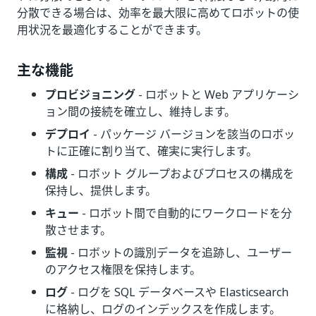
分散できる場合は、効率を最大限に高めてロボットの使
用状況を最適化することができます。
主な機能
プロビジョニング
- ロボットと Web アプリケーシ
ョン間の接続を確立し、維持します。
デプロイ
- パッケージ バージョンを該当のロボッ
トに正確に割り当て、確実に実行します。
構成
- ロボット グループおよびプロセスの構成を
保持し、提供します。
キュー
- ロボット間で自動的にワークロードを分
散させます。
監視
- ロボットの識別データを追跡し、ユーザー
のアクセス権限を保持します。
ログ
- ログを SQL データベースや Elasticsearch
に格納し、ログのインデックスを作成します。