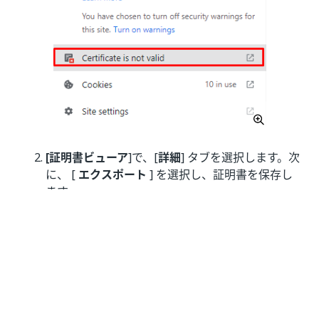
[証明書ビューア
]で、[
詳細
] タブを選択します。次
に、 [
エクスポート
] を選択し、証明書を保存し
ます。
図 4. [詳細] タブ