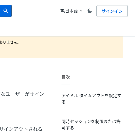
Search
言語
日本語
サインイン
search
translate
expand_more
りません。

目次
ブなユーザーがサイン
アイドル タイムアウトを設定す
る
同時セッションを制限または許
可する
サインアウトされる