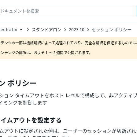
スタンドアロン
2023.10
セッション ポリシー
estrator
down
se
ンテンツの一部は機械翻訳によって処理されており、完全な翻訳を保証するものではあ
ct
ンテンツの翻訳は、およそ 1 ～ 2 週間で公開されます。
ン ポリシー
ッション タイムアウトをホスト レベルで構成して、非アクティ
イミングを制御します
タイムアウトを設定する
イムアウトに設定された値は、ユーザーのセッションが切断され