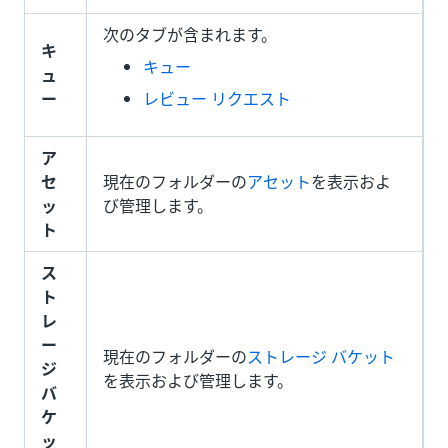
次のタブが含まれます。
キ
キュー
ュ
ー
レビュー リクエスト
ア
セ
現在のフォルダーの
アセット
を表示およ
ッ
び管理します。
ト
ス
ト
レ
ー
現在のフォルダーの
ストレージ バケット
ジ
を表示および管理します。
バ
ケ
ッ