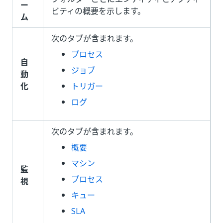
ー
ビティの概要を示します。
ム
次のタブが含まれます。
プロセス
自
ジョブ
動
化
トリガー
ログ
次のタブが含まれます。
概要
マシン
監
プロセス
視
キュー
SLA