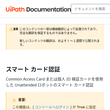
このコンテンツの一部は機械翻訳によって処理されており、
重要 :
完全な翻訳を保証するものではありません。

新しいコンテンツの翻訳は、およそ 1 ～ 2 週間で公開されま
す。
スマート カード認証
Common Access Card または個人 ID 検証カードを使用
した Unattended ロボットのスマート カード認証
重要:
この機能は、[
コンソールへログイン
] が
True
に設定