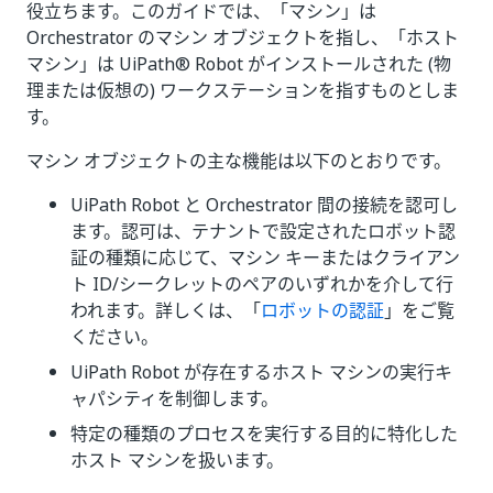
役立ちます。このガイドでは、「マシン」は
Orchestrator のマシン オブジェクトを指し、「ホスト
マシン」は UiPath® Robot がインストールされた (物
理または仮想の) ワークステーションを指すものとしま
す。
マシン オブジェクトの主な機能は以下のとおりです。
UiPath Robot と Orchestrator 間の接続を認可し
ます。認可は、テナントで設定されたロボット認
証の種類に応じて、マシン キーまたはクライアン
ト ID/シークレットのペアのいずれかを介して行
われます。詳しくは、「
ロボットの認証
」をご覧
ください。
UiPath Robot が存在するホスト マシンの実行キ
ャパシティを制御します。
特定の種類のプロセスを実行する目的に特化した
ホスト マシンを扱います。