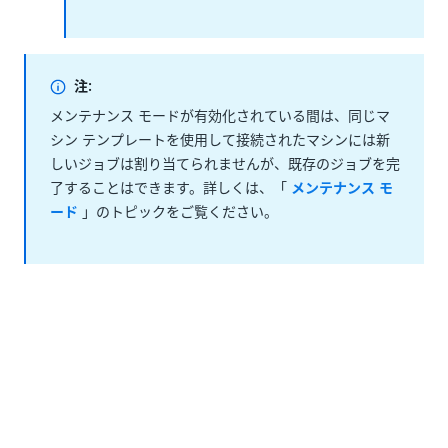
注:
メンテナンス モードが有効化されている間は、同じマ
シン テンプレートを使用して接続されたマシンには新
しいジョブは割り当てられませんが、既存のジョブを完
了することはできます。詳しくは、「
メンテナンス モ
ード
」のトピックをご覧ください。
マシンの権限
[マシン]
ページでさまざまな操作を実行できるようにす
るためには、マシンに対する該当する権限を持つ必要が
あります。
マシンとそれに関連する詳細情報の表示 - マシン