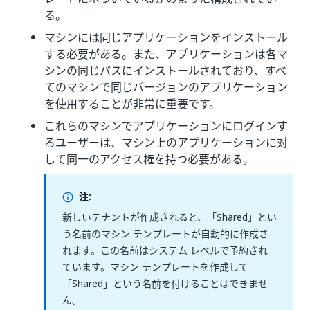
る。
マシンには同じアプリケーションをインストール
する必要がある。また、アプリケーションは各マ
シンの同じパスにインストールされており、すべ
てのマシンで同じバージョンのアプリケーション
を使用することが非常に重要です。
これらのマシンでアプリケーションにログインす
るユーザーは、マシン上のアプリケーションに対
して同一のアクセス権を持つ必要がある。
注:
新しいテナントが作成されると、「Shared」とい
う名前のマシン テンプレートが自動的に作成さ
れます。この名前はシステム レベルで予約され
ています。マシン テンプレートを作成して
「Shared」という名前を付けることはできませ
ん。