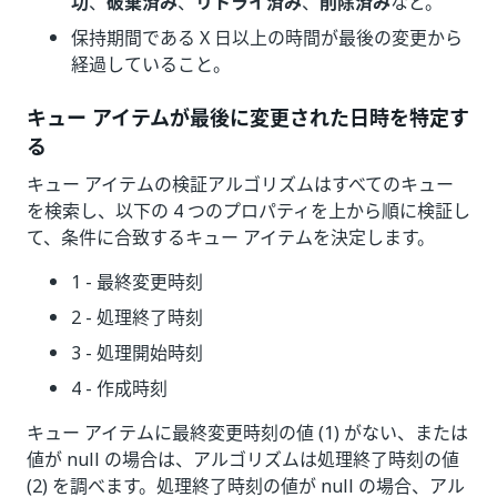
功
、
破棄済み
、
リトライ済み
、
削除済み
など。
保持期間である X 日以上の時間が最後の変更から
経過していること。
キュー アイテムが最後に変更された日時を特定す
る
キュー アイテムの検証アルゴリズムはすべてのキュー
を検索し、以下の 4 つのプロパティを上から順に検証し
て、条件に合致するキュー アイテムを決定します。
1 - 最終変更時刻
2 - 処理終了時刻
3 - 処理開始時刻
4 - 作成時刻
キュー アイテムに最終変更時刻の値 (1) がない、または
値が null の場合は、アルゴリズムは処理終了時刻の値
(2) を調べます。処理終了時刻の値が null の場合、アル