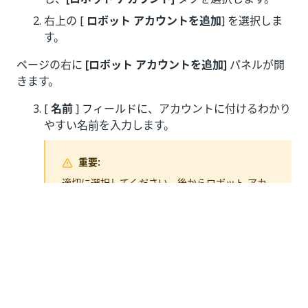
右上の [
ロボット アカウントを追加
] を選択しま
す。
ページの右に
[ロボット アカウントを追加]
パネルが開
きます。
[
名前
] フィールドに、アカウントに付けるわかり
やすい名前を入力します。
重要:
適切に選択してください。後からロボット アカ
ウントの名前を変更することはできません。名前
を変更する必要がある場合は、アカウントを削除
し、新しい名前で新しいアカウントを作成する必
要があります。
必要に応じて、
[グループ メンバーシップ]
で、ア