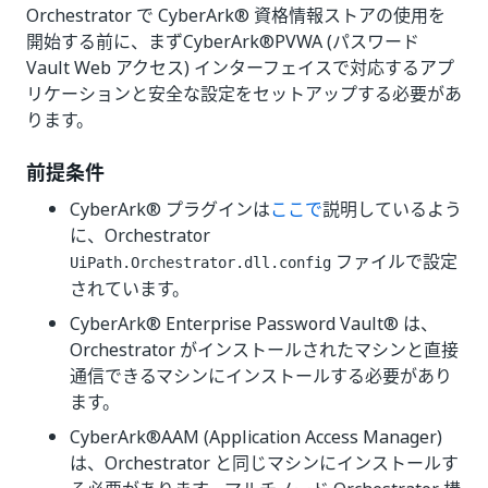
Orchestrator で CyberArk® 資格情報ストアの使用を
開始する前に、まずCyberArk®PVWA (パスワード
Vault Web アクセス) インターフェイスで対応するアプ
リケーションと安全な設定をセットアップする必要があ
ります。
前提条件
CyberArk® プラグインは
ここで
説明しているよう
に、Orchestrator
ファイルで設定
UiPath.Orchestrator.dll.config
されています。
CyberArk® Enterprise Password Vault® は、
Orchestrator がインストールされたマシンと直接
通信できるマシンにインストールする必要があり
ます。
CyberArk®AAM (Application Access Manager)
は、Orchestrator と同じマシンにインストールす