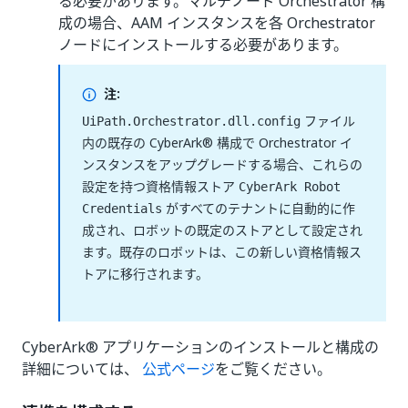
る必要があります。マルチノード Orchestrator 構
成の場合、AAM インスタンスを各 Orchestrator
ノードにインストールする必要があります。
注:
ファイル
UiPath.Orchestrator.dll.config
内の既存の CyberArk® 構成で Orchestrator イ
ンスタンスをアップグレードする場合、これらの
設定を持つ資格情報ストア
CyberArk Robot
がすべてのテナントに自動的に作
Credentials
成され、ロボットの既定のストアとして設定され
ます。既存のロボットは、この新しい資格情報ス
トアに移行されます。
CyberArk® アプリケーションのインストールと構成の
詳細については、
公式ページ
をご覧ください。