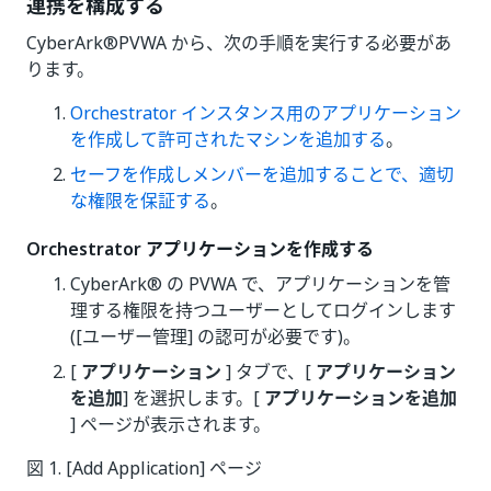
連携を構成する
CyberArk®PVWA から、次の手順を実行する必要があ
ります。
Orchestrator インスタンス用のアプリケーション
を作成して許可されたマシンを追加する
。
セーフを作成しメンバーを追加することで、適切
な権限を保証する
。
Orchestrator アプリケーションを作成する
CyberArk® の PVWA で、アプリケーションを管
理する権限を持つユーザーとしてログインします
([ユーザー管理] の認可が必要です)。
[
アプリケーション
] タブで、[
アプリケーション
を追加
] を選択します。[
アプリケーションを追加
] ページが表示されます。
図 1. [Add Application] ページ