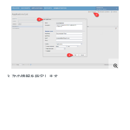
3. 次の情報を指定します。
[Name]
フィールド - ユーザーが設定する、アプ
リケーション (Orchestrator など) の名前です。
[Description]
- 新しいアプリケーションの目的を
記載するための短い説明。
[Business owner]
セクション -
任意です。
アプリ
ケーションのビジネス所有者に関する情報を追加