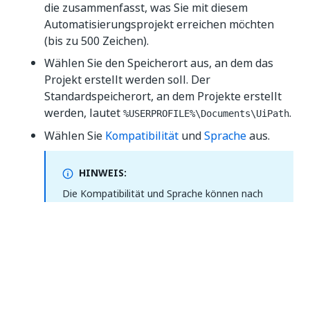
die zusammenfasst, was Sie mit diesem
Automatisierungsprojekt erreichen möchten
(bis zu 500 Zeichen).
Wählen Sie den Speicherort aus, an dem das
Projekt erstellt werden soll. Der
Standardspeicherort, an dem Projekte erstellt
werden, lautet
.
%USERPROFILE%\Documents\UiPath
Wählen Sie
Kompatibilität
und
Sprache
aus.
HINWEIS:
Die Kompatibilität und Sprache können nach
dem Erstellen eines Projekts nicht geändert
werden. Sie können
Ihre Windows-Legacy-
Projekte jedoch in die Windows-Kompatibilität
konvertieren
.