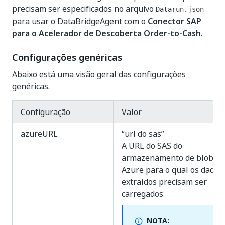
precisam ser especificados no arquivo
Datarun.json
para usar o DataBridgeAgent com o
Conector SAP
para o Acelerador de Descoberta Order-to-Cash
.
Configurações genéricas
Abaixo está uma visão geral das configurações
genéricas.
Configuração
Valor
azureURL
“url do sas”
A URL do SAS do
armazenamento de blobs d
Azure para o qual os dados
extraídos precisam ser
carregados.
NOTA: