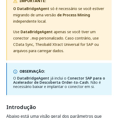
IMPORTANTE:
O DataBridgeAgent
só é necessário se você estiver
migrando de uma versão
de Process Mining
independente local.
Use
DataBridgeAgent
apenas se você tiver um
conector
personalizado. Caso contrário, use
.mvp
CData Sync, Theobald Xtract Universal for SAP ou
arquivos para carregar dados.
OBSERVAÇÃO:
O
DataBridgeAgent
já inclui o
Conector SAP para o
Acelerador de Descoberta Order-to-Cash
. Não é
necessário baixar e implantar o conector em si.
Introdução
Abaixo está uma visão geral dos parâmetros que