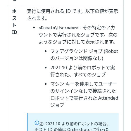
ホ
実行に使用される ID です。以下の値が表示
ス
されます。
ト
- その特定のアカ
<Domain\Username>
ID
ウントで実行されたジョブです。次の
ようなジョブに対して表示されます。
フォアグラウンド ジョブ (Robot
のバージョンは関係なし)
2021.10 より前のロボットで実
行された、すべてのジョブ
マシン キーを使用してユーザー
のサインインなしで接続された
ロボットで実行された Attended
ジョブ
注
: 2021.10 より前のロボットの場合、
ホスト ID の値は Orchestrator で行った