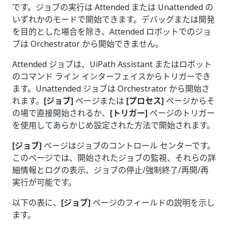
です。ジョブの実行は Attended または Unattended の
いずれかのモードで開始できます。デバッグまたは開発
を目的とした場合を除き、Attended ロボットでのジョ
ブは Orchestrator から開始できません。
Attended ジョブは、UiPath Assistant またはロボット
のコマンド ライン インターフェイスからトリガーでき
ます。Unattended ジョブは Orchestrator から開始さ
れます。
[ジョブ]
ページまたは
[プロセス]
ページからそ
の場で直接開始されるか、
[トリガー]
ページのトリガー
を使用してあらかじめ設定された方法で開始されます。
[ジョブ]
ページはジョブのコントロール センターです。
このページでは、開始されたジョブの監視、それらの詳
細情報とログの表示、ジョブの停止/強制終了/再開/再
実行が可能です。
以下の表に、
[ジョブ]
ページのフィールドの説明を示し
ます。