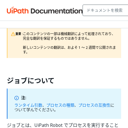
このコンテンツの一部は機械翻訳によって処理されており、
重要 :
完全な翻訳を保証するものではありません。

新しいコンテンツの翻訳は、およそ 1 ～ 2 週間で公開されま
す。
ジョブについて
注:
ランタイム引数
、
プロセスの種類
、
プロセスの互換性
に
ついて学んでください。
ジョブとは、UiPath Robot でプロセスを実行すること