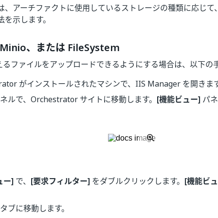
は、アーチファクトに使用しているストレージの種類に応じて
法を示します。
Minio、または FileSystem
 を超えるファイルをアップロードできるようにする場合は、以下の
strator がインストールされたマシンで、IIS Manager を開きま
ネルで、Orchestrator サイトに移動します。
[機能ビュー]
パネ
ュー]
で、
[要求フィルター]
をダブルクリックします。
[機能ビュ
タブに移動します。