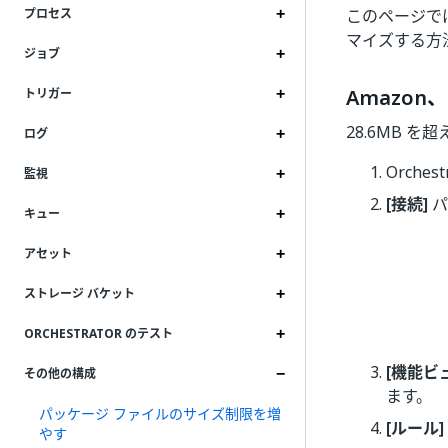
このページで
プロセス
マイズする方
ジョブ
Amazon、
トリガー
28.6MB
ログ
Orche
監視
[接続]
パ
キュー
アセット
ストレージ バケット
ORCHESTRATOR のテスト
[機能ビ
その他の構成
ます。
パッケージ ファイルのサイズ制限を増
[ルール]
やす