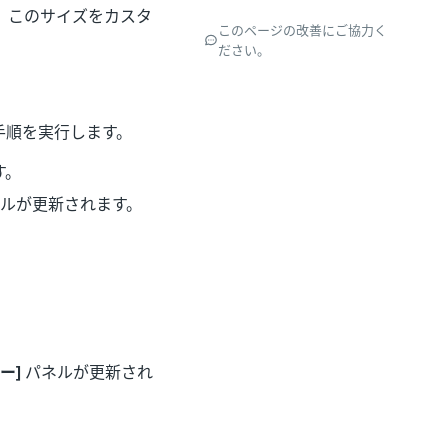
、このサイズをカスタ
このページの改善にご協力く
ださい。
手順を実行します。
す。
ルが更新されます。
ー]
パネルが更新され