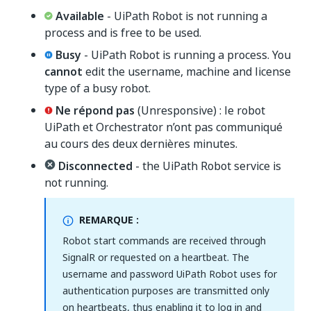
Available
- UiPath Robot is not running a
process and is free to be used.
Busy
- UiPath Robot is running a process. You
cannot
edit the username, machine and license
type of a busy robot.
Ne répond pas
(Unresponsive) : le robot
UiPath et Orchestrator n’ont pas communiqué
au cours des deux dernières minutes.
Disconnected
- the UiPath Robot service is
not running.
REMARQUE :
Robot start commands are received through
SignalR or requested on a heartbeat. The
username and password UiPath Robot uses for
authentication purposes are transmitted only
on heartbeats, thus enabling it to log in and