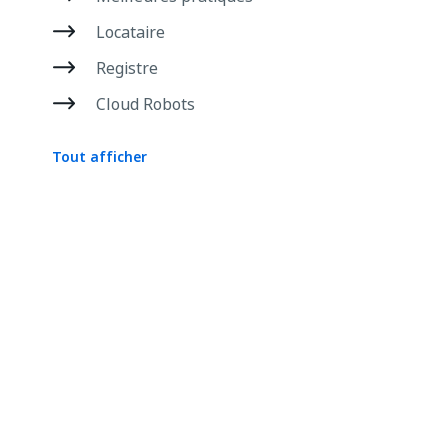
Locataire
Registre
Cloud Robots
Tout afficher