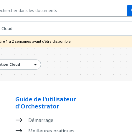
Se
s
n Cloud
re 1 à 2 semaines avant d’être disponible.
tion Cloud
Guide de l'utilisateur
d'Orchestrator
Démarrage
Meilleures pratiques